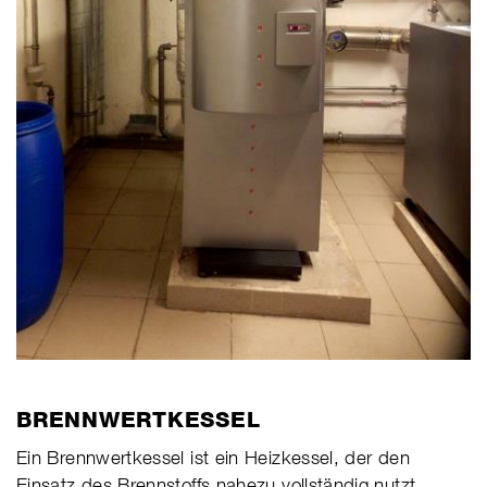
BRENNWERTKESSEL
Ein Brennwertkessel ist ein Heizkessel, der den
Einsatz des Brennstoffs nahezu vollständig nutzt.