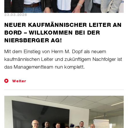
23.03.2026
NEUER KAUFMÄNNISCHER LEITER AN
BORD – WILLKOMMEN BEI DER
NIERSBERGER AG!
Mit dem Einstieg von Herrn M. Dopf als neuem
kaufmännischen Leiter und zukünftigem Nachfolger ist
das Managementteam nun komplett.
Weiter