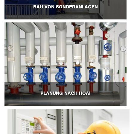
BAU VON SONDERANLAGEN
PLANUNG NACH HOAI