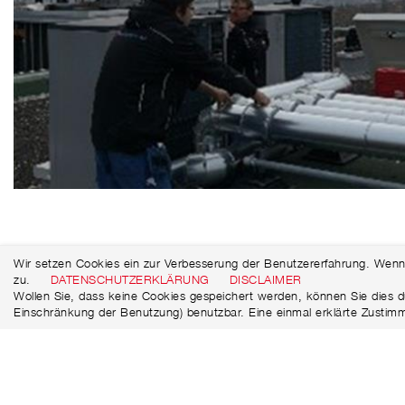
Wir setzen Cookies ein zur Verbesserung der Benutzererfahrung. Wenn
zu.
DATENSCHUTZERKLÄRUNG
DISCLAIMER
Wollen Sie, dass keine Cookies gespeichert werden, können Sie dies d
Einschränkung der Benutzung) benutzbar. Eine einmal erklärte Zustim
Niersberger AG
+49 (0)72 31 / 58 69 88 - 0
Güterstraße 16
+49 (0)72 31 / 58 69 88 - 40
D-75177 Pforzheim
info@niersberger.ag