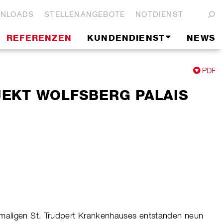
NLOADS
STELLENANGEBOTE
NOTDIENST
REFERENZEN
KUNDENDIENST
NEWS
PDF
EKT WOLFSBERG PALAIS
aligen St. Trudpert Krankenhauses entstanden neun