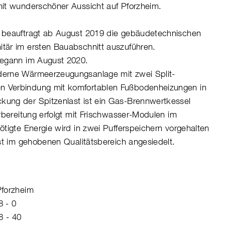
it wunderschöner Aussicht auf Pforzheim.
 beauftragt ab August 2019 die gebäudetechnischen
är im ersten Bauabschnitt auszuführen.
begann im August 2020.
erne Wärmeerzeugungsanlage mit zwei Split-
 Verbindung mit komfortablen Fußbodenheizungen in
ung der Spitzenlast ist ein Gas-Brennwertkessel
rbereitung erfolgt mit Frischwasser-Modulen im
tigte Energie wird in zwei Pufferspeichern vorgehalten
st im gehobenen Qualitätsbereich angesiedelt.
Pforzheim
8 - 0
8 - 40