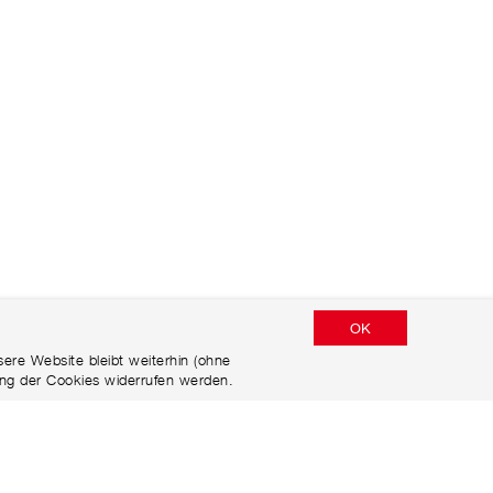
OK
ere Website bleibt weiterhin (ohne
ng der Cookies widerrufen werden.
DATENSCHUTZERKLÄRUNG
DISCLAIMER
IMPRESSUM​