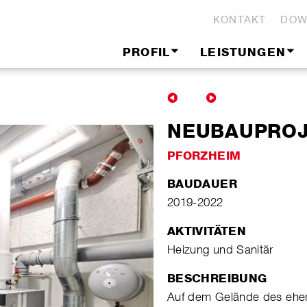
KONTAKT
DOW
PROFIL
LEISTUNGEN
NEUBAUPROJ
PFORZHEIM
BAUDAUER
2019-2022
AKTIVITÄTEN
Heizung und Sanitär
BESCHREIBUNG
Auf dem Gelände des ehem