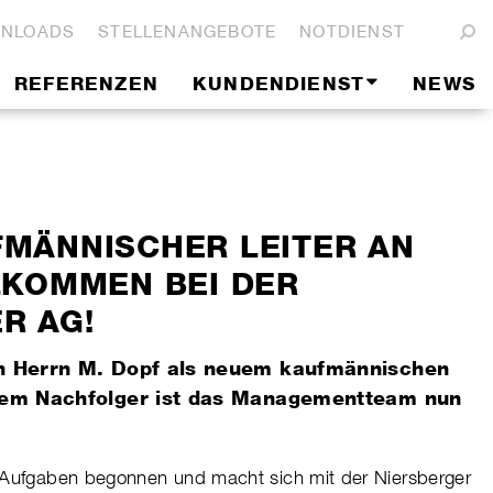
NLOADS
STELLENANGEBOTE
NOTDIENST
REFERENZEN
KUNDENDIENST
NEWS
MÄNNISCHER LEITER AN
LKOMMEN BEI DER
R AG!
on Herrn M. Dopf als neuem kaufmännischen
igem Nachfolger ist das Managementteam nun
n Aufgaben begonnen und macht sich mit der Niersberger