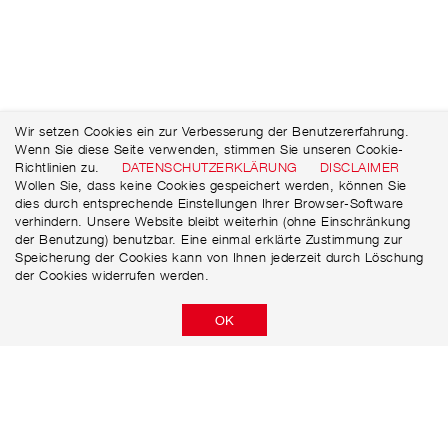
Wir setzen Cookies ein zur Verbesserung der Benutzererfahrung.
Wenn Sie diese Seite verwenden, stimmen Sie unseren Cookie-
Richtlinien zu.
DATENSCHUTZERKLÄRUNG
DISCLAIMER
Wollen Sie, dass keine Cookies gespeichert werden, können Sie
dies durch entsprechende Einstellungen Ihrer Browser-Software
verhindern. Unsere Website bleibt weiterhin (ohne Einschränkung
der Benutzung) benutzbar. Eine einmal erklärte Zustimmung zur
Speicherung der Cookies kann von Ihnen jederzeit durch Löschung
der Cookies widerrufen werden.
OK
Niersberger AG
Güterstraße 16
D-75177 Pforzheim
+49 (0)72 31 / 58 69 88 - 0