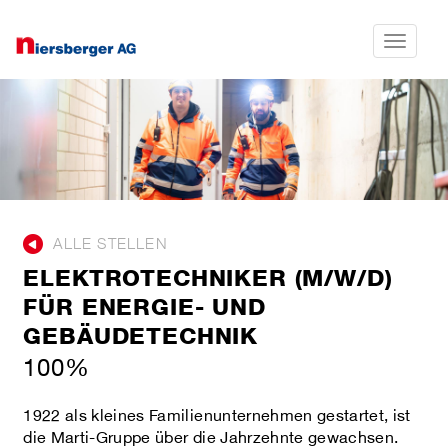
Toggle na
ALLE STELLEN
ELEKTROTECHNIKER (M/W/D)
FÜR ENERGIE- UND
GEBÄUDETECHNIK
100%
1922 als kleines Familienunternehmen gestartet, ist
die Marti-Gruppe über die Jahrzehnte gewachsen.